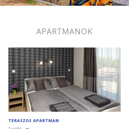
APARTMANOK
TERASZOS APARTMAN
Tovább