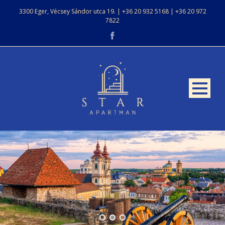
3300 Eger, Vécsey Sándor utca 19. | +36 20 932 5168 | +36 20 972
7822